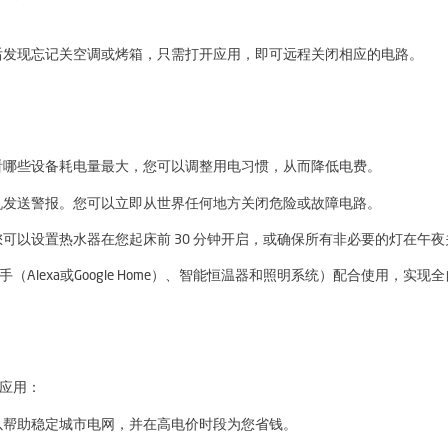
后发现忘记关空调或烤箱，只需打开应用，即可远程关闭相应的电路。
看哪些设备耗电量最大，您可以调整用电习惯，从而降低电费。
机发送警报。您可以立即从世界任何地方关闭危险或故障电路。
可以设置热水器在您起床前 30 分钟开启，或确保所有非必要的灯在午夜
Alexa或Google Home）、智能恒温器和照明系统）配合使用，实现
级应用：
以帮助稳定城市电网，并在高电价时段为您省钱。