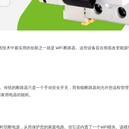
家居技术中最实用的创新之一就是 WiFi 断路器。这些设备旨在彻底改变能
网络。传统的断路器只是一个手动安全开关，而智能断路器则允许您远程管
踪家用电器的能耗。
？
路时切断电源，从而保护您的家庭电路。但它还内置了一个WiFi模块。该