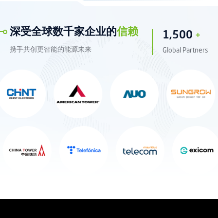
深受全球数千家企业的
信赖
1
,
5
0
0
+
携手共创更智能的能源未来
Global Partners