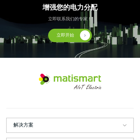
增强您的电力分配
立即联系我们的专家！
立即开始
M
A
T
I
S
M
A
R
T
解决方案