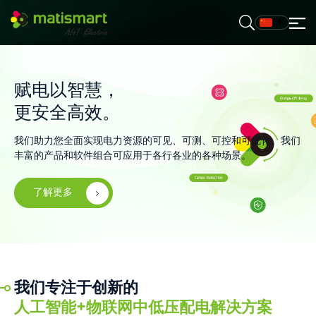
EN
M
A
T
I
S
M
赋电以智慧，
A
R
T
更安全高效。
我们助力您全面实现电力资源的可见、可测、可控和可优化。我们
丰富的产品和软件组合可应用于各行各业的各种场景。
了解更多
我们专注于创新的
人工智能+物联网中低压配电解决方案