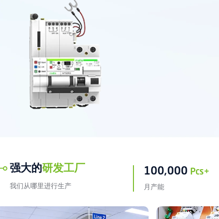
强大的
研发工厂
1
0
0
,
0
0
0
Pcs+
我们从哪里进行生产
月产能