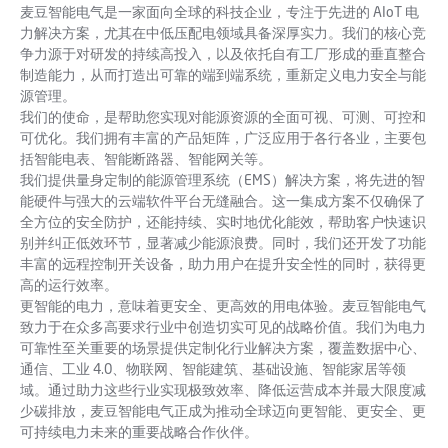
麦豆智能电气是一家面向全球的科技企业，专注于先进的 AIoT 电
力解决方案，尤其在中低压配电领域具备深厚实力。我们的核心竞
争力源于对研发的持续高投入，以及依托自有工厂形成的垂直整合
制造能力，从而打造出可靠的端到端系统，重新定义电力安全与能
源管理。
我们的使命，是帮助您实现对能源资源的全面可视、可测、可控和
可优化。我们拥有丰富的产品矩阵，广泛应用于各行各业，主要包
括智能电表、智能断路器、智能网关等。
我们提供量身定制的能源管理系统（EMS）解决方案，将先进的智
能硬件与强大的云端软件平台无缝融合。这一集成方案不仅确保了
全方位的安全防护，还能持续、实时地优化能效，帮助客户快速识
别并纠正低效环节，显著减少能源浪费。同时，我们还开发了功能
丰富的远程控制开关设备，助力用户在提升安全性的同时，获得更
高的运行效率。
更智能的电力，意味着更安全、更高效的用电体验。麦豆智能电气
致力于在众多高要求行业中创造切实可见的战略价值。我们为电力
可靠性至关重要的场景提供定制化行业解决方案，覆盖数据中心、
通信、工业 4.0、物联网、智能建筑、基础设施、智能家居等领
域。通过助力这些行业实现极致效率、降低运营成本并最大限度减
少碳排放，麦豆智能电气正成为推动全球迈向更智能、更安全、更
可持续电力未来的重要战略合作伙伴。