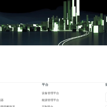
平台
设备管理平台
制器
能源管理平台