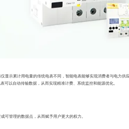
与仅显示累计用电量的传统电表不同，智能电表能够实现消费者与电力供
，智能电表可以自动传输数据，从而实现精准计费、系统监控和能源优化。
变成可管理的数据点，从而赋予用户更大的权力。