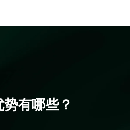
优势有哪些？