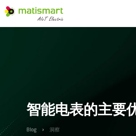
M
A
T
I
S
M
A
R
T
智能电表的主要
Blog
洞察