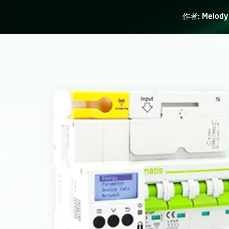
作者: Melody