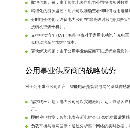
取消估算计费：
由于智能电表向电力公司提供实时数据
精细化的能源监控：
用户可以准确查看何时何地用电量
分时电价优化：
许多电力公司在“非高峰时段”提供较
洗碗机或烘干机）。
支持电动汽车 (EV)：
智能电表对于家用电动汽车充电至
低电动汽车的“燃料”成本。
更快解决问题：
由于公用事业供应商可以远程查看您的
公用事业供应商的战略优势
对于公用事业公司而言，智能电表是智能电网
的基础传感
需求响应计划：
电力公司可以实施激励计划，鼓励客户在
厂。
即时停电检测：
智能电表在断电时会自动发送“最后通
负载平衡与电网健康：
通过分析整个网络的实时数据，