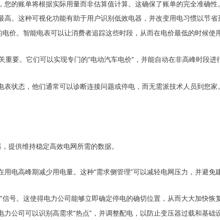
，您的账单将根据
实际用量
而非估算值计算。这确保了账单的完全准确性
最高。这种可视化功能有助于用户识别低效电器，并改变用电习惯以节省
低的电价。智能电表可以让消费者追踪这些时段，从而在电价最低的时候使
关重要。它们可以实现专门的“电动汽车电价”，并能自动在非高峰时段进
电表状态，他们通常可以诊断连接问题或停电，而无需派技术人员到您家
器，提供维持稳定高效电网所需的数据。
用电高峰期减少用电量。这种“需求侧管理”可以减轻电网压力，并避免建
牒”信号。这使得电力公司能够立即确定停电的确切位置，从而大大加快恢
电力公司可以识别高需求“热点”，并调整配电，以防止变压器过载和基础