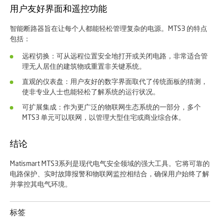
用户友好界面和遥控功能
智能断路器旨在让每个人都能轻松管理复杂的电源。MTS3 的特点
包括：
远程切换：
可从远程位置安全地打开或关闭电路，非常适合管
理无人居住的建筑物或重置非关键系统。
直观的仪表盘：
用户友好的数字界面取代了传统面板的猜测，
使非专业人士也能轻松了解系统的运行状况。
可扩展集成：
作为更广泛的物联网生态系统的一部分，多个
MTS3 单元可以联网，以管理大型住宅或商业综合体。
结论
Matismart MTS3系列是现代电气安全领域的强大工具。它将可靠的
电路保护、
实时故障报警
和
物联网监控
相结合，确保用户始终了解
并掌控其电气环境。
标签