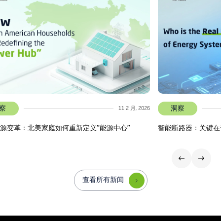
察
洞察
11 2 月, 2026
源变革：北美家庭如何重新定义“能源中心”
智能断路器：关键在
查看所有新闻