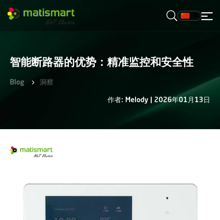
EN
M
A
T
I
S
M
智能断路器的优势：精准监控和安全性
A
R
T
Blog
洞察
作者: Melody | 2026年01月13日