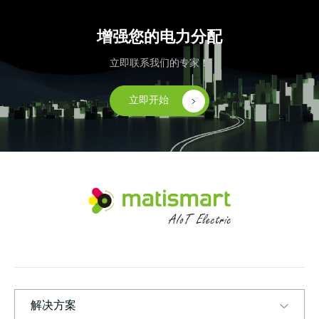
增强您的电力分配
立即联系我们的专家！
立即开始
M
A
T
I
S
M
A
R
T
解决方案