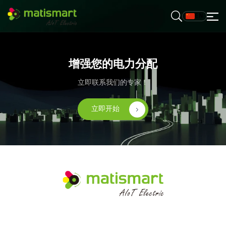
EN
M
A
T
I
S
M
增强您的电力分配
A
R
T
立即联系我们的专家！
立即开始
M
A
T
I
S